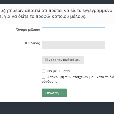
υζητήσεων απαιτεί ότι πρέπει να είστε εγγεγραμμένο 
ί για να δείτε το προφίλ κάποιου μέλους.
Όνομα μέλους
Κωδικός
Ξέχασα τον κωδικό μου
Να με θυμάσαι
Απόκρυψη των στοιχείων μου κατά τη διά
σύνδεσης
Σύνδεση