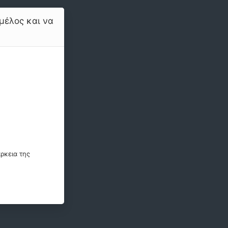
μέλος και να
ρκεια της