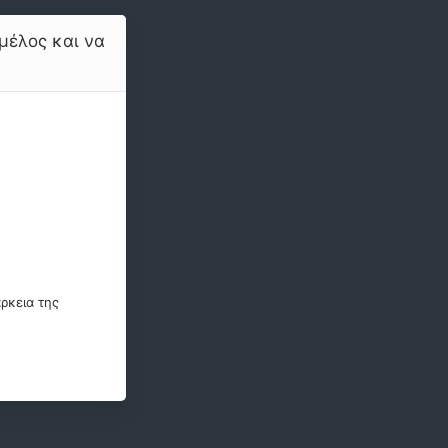
μέλος και να
ρκεια της