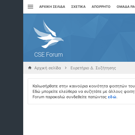
ΑΡΧΙΚΉ ΣΕΛΊΔΑ
ΣΧΕΤΙΚΆ
ΑΠΌΡΡΗΤΟ
ΟΜΆΔΑ F
Αρχική σελίδα
Ευρετήριο Δ. Συζήτησης
Καλωσήρθατε στην καινούρια κοινότητα φοιτητών το
Εδώ μπορείτε ελεύθερα να συζητάτε με άλλους φοιτητ
Forum παρακαλώ συνδεθείτε πατώντας
εδώ
.