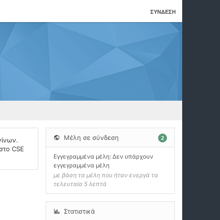
ΣΎΝΔΕΣΗ
Μέλη σε σύνδεση
2
νίνων.
 στο CSE
Εγγεγραμμένα μέλη: Δεν υπάρχουν
εγγεγραμμένα μέλη
με βάση τα μέλη που ήταν ενεργά τα
τελευταία 5 λεπτά
Στατιστικά