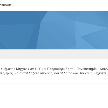
ACEBOOK
υ τμήματος Μηχανικών Η/Υ και Πληροφορικής του Πανεπιστημίου Ιωαν
ές/τριες, να ανταλλάζετε απόψεις, και άλλα πολλά. Για να συνεχίσετε