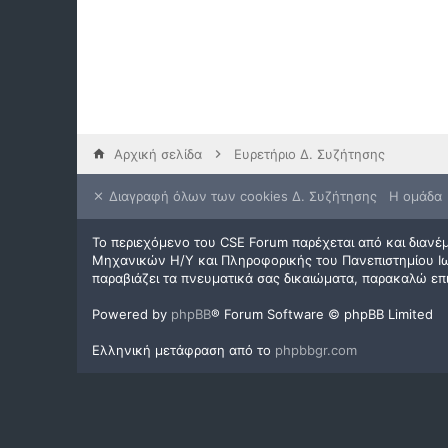
Αρχική σελίδα
Ευρετήριο Δ. Συζήτησης
Διαγραφή όλων των cookies Δ. Συζήτησης
Η ομάδα
Το περιεχόμενο του CSE Forum παρέχεται από και διανέμ
Μηχανικών Η/Υ και Πληροφορικής του Πανεπιστημίου Ιωα
παραβιάζει τα πνευματικά σας δικαιώματα, παρακαλώ επ
Powered by
phpBB
® Forum Software © phpBB Limited
Ελληνική μετάφραση από το
phpbbgr.com