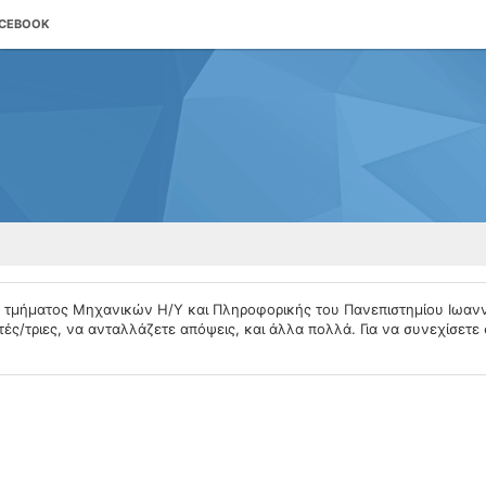
ACEBOOK
υ τμήματος Μηχανικών Η/Υ και Πληροφορικής του Πανεπιστημίου Ιωαν
ές/τριες, να ανταλλάζετε απόψεις, και άλλα πολλά. Για να συνεχίσετε