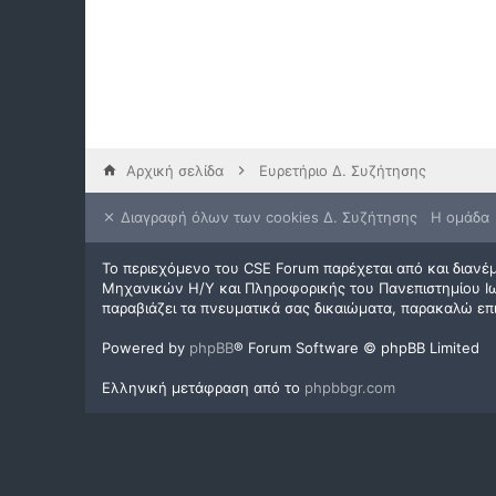
Αρχική σελίδα
Ευρετήριο Δ. Συζήτησης
Διαγραφή όλων των cookies Δ. Συζήτησης
Η ομάδα
Το περιεχόμενο του CSE Forum παρέχεται από και διανέμ
Μηχανικών Η/Υ και Πληροφορικής του Πανεπιστημίου Ιωα
παραβιάζει τα πνευματικά σας δικαιώματα, παρακαλώ επ
Powered by
phpBB
® Forum Software © phpBB Limited
Ελληνική μετάφραση από το
phpbbgr.com