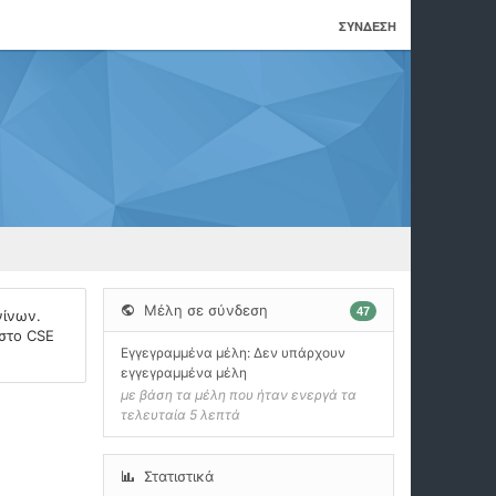
ΣΎΝΔΕΣΗ
Μέλη σε σύνδεση
47
νίνων.
 στο CSE
Εγγεγραμμένα μέλη: Δεν υπάρχουν
εγγεγραμμένα μέλη
με βάση τα μέλη που ήταν ενεργά τα
τελευταία 5 λεπτά
Στατιστικά