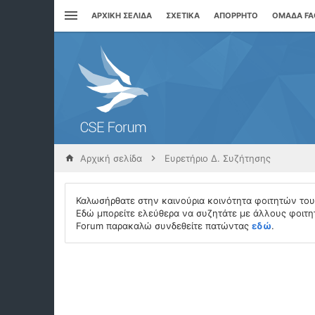
ΑΡΧΙΚΉ ΣΕΛΊΔΑ
ΣΧΕΤΙΚΆ
ΑΠΌΡΡΗΤΟ
ΟΜΆΔΑ F
Αρχική σελίδα
Ευρετήριο Δ. Συζήτησης
Καλωσήρθατε στην καινούρια κοινότητα φοιτητών το
Εδώ μπορείτε ελεύθερα να συζητάτε με άλλους φοιτητ
Forum παρακαλώ συνδεθείτε πατώντας
εδώ
.