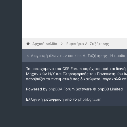
Αρχική σελίδα
Ευρετήριο Δ. Συζήτησης
Διαγραφή όλων των cookies Δ. Συζήτησης
Η ομάδα
Το περιεχόμενο του CSE Forum παρέχεται από και διανέμ
Μηχανικών Η/Υ και Πληροφορικής του Πανεπιστημίου Ιωα
παραβιάζει τα πνευματικά σας δικαιώματα, παρακαλώ επ
Powered by
phpBB
® Forum Software © phpBB Limited
Ελληνική μετάφραση από το
phpbbgr.com