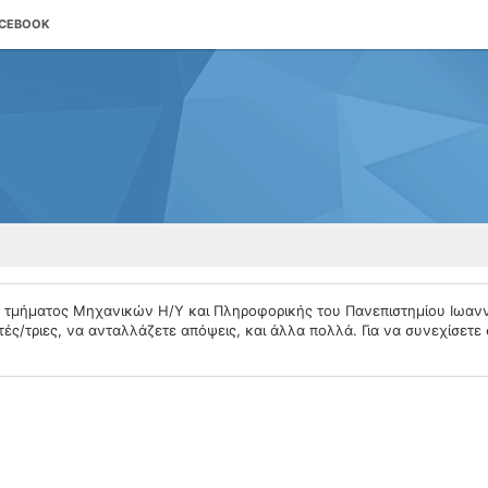
ACEBOOK
υ τμήματος Μηχανικών Η/Υ και Πληροφορικής του Πανεπιστημίου Ιωαν
ές/τριες, να ανταλλάζετε απόψεις, και άλλα πολλά. Για να συνεχίσετε