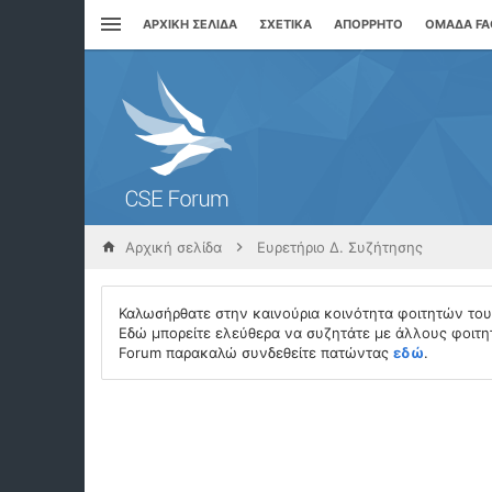
ΑΡΧΙΚΉ ΣΕΛΊΔΑ
ΣΧΕΤΙΚΆ
ΑΠΌΡΡΗΤΟ
ΟΜΆΔΑ F
Αρχική σελίδα
Ευρετήριο Δ. Συζήτησης
Καλωσήρθατε στην καινούρια κοινότητα φοιτητών το
Εδώ μπορείτε ελεύθερα να συζητάτε με άλλους φοιτητ
Forum παρακαλώ συνδεθείτε πατώντας
εδώ
.