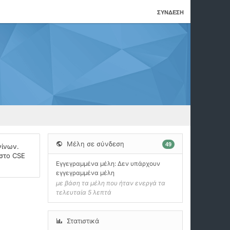
ΣΎΝΔΕΣΗ
Μέλη σε σύνδεση
49
νίνων.
 στο CSE
Εγγεγραμμένα μέλη: Δεν υπάρχουν
εγγεγραμμένα μέλη
με βάση τα μέλη που ήταν ενεργά τα
τελευταία 5 λεπτά
Στατιστικά