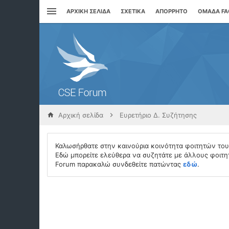
ΑΡΧΙΚΉ ΣΕΛΊΔΑ
ΣΧΕΤΙΚΆ
ΑΠΌΡΡΗΤΟ
ΟΜΆΔΑ F
Αρχική σελίδα
Ευρετήριο Δ. Συζήτησης
Καλωσήρθατε στην καινούρια κοινότητα φοιτητών το
Εδώ μπορείτε ελεύθερα να συζητάτε με άλλους φοιτητ
Forum παρακαλώ συνδεθείτε πατώντας
εδώ
.