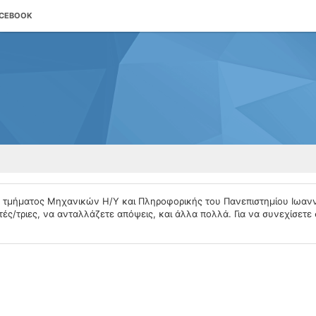
ACEBOOK
υ τμήματος Μηχανικών Η/Υ και Πληροφορικής του Πανεπιστημίου Ιωαν
ές/τριες, να ανταλλάζετε απόψεις, και άλλα πολλά. Για να συνεχίσετε