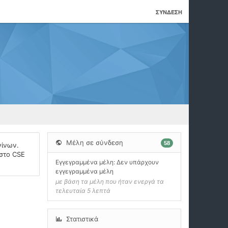
ΣΎΝΔΕΣΗ
Μέλη σε σύνδεση
58
νίνων.
 στο CSE
Εγγεγραμμένα μέλη: Δεν υπάρχουν
εγγεγραμμένα μέλη
με βάση τα μέλη που ήταν ενεργά τα
τελευταία 5 λεπτά
Στατιστικά