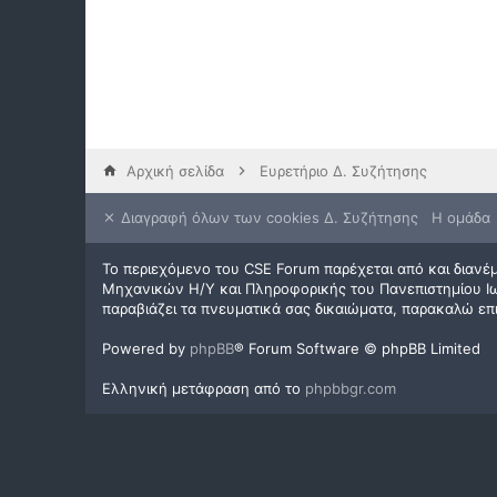
Αρχική σελίδα
Ευρετήριο Δ. Συζήτησης
Διαγραφή όλων των cookies Δ. Συζήτησης
Η ομάδα
Το περιεχόμενο του CSE Forum παρέχεται από και διανέμ
Μηχανικών Η/Υ και Πληροφορικής του Πανεπιστημίου Ιωα
παραβιάζει τα πνευματικά σας δικαιώματα, παρακαλώ επ
Powered by
phpBB
® Forum Software © phpBB Limited
Ελληνική μετάφραση από το
phpbbgr.com