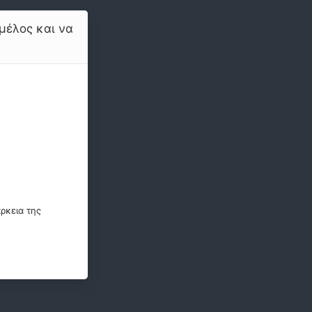
μέλος και να
ρκεια της