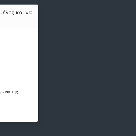
μέλος και να
ρκεια της