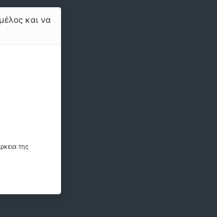
μέλος και να
ρκεια της