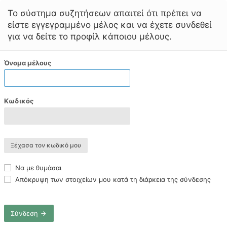
Το σύστημα συζητήσεων απαιτεί ότι πρέπει να
είστε εγγεγραμμένο μέλος και να έχετε συνδεθεί
για να δείτε το προφίλ κάποιου μέλους.
Όνομα μέλους
Κωδικός
Ξέχασα τον κωδικό μου
Να με θυμάσαι
Απόκρυψη των στοιχείων μου κατά τη διάρκεια της σύνδεσης
Σύνδεση