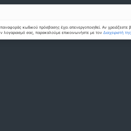
επαναφοράς κωδικού πρόσβασης έχει απενεργοποιηθεί. Αν χρειάζεστε β
ν λογαριασμό σας, παρακαλούμε επικοινωνήστε με τον
Διαχειριστή τη