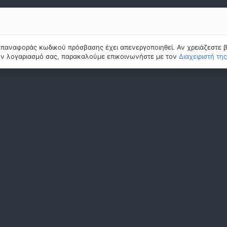
επαναφοράς κωδικού πρόσβασης έχει απενεργοποιηθεί. Αν χρειάζεστε β
ν λογαριασμό σας, παρακαλούμε επικοινωνήστε με τον
Διαχειριστή τη