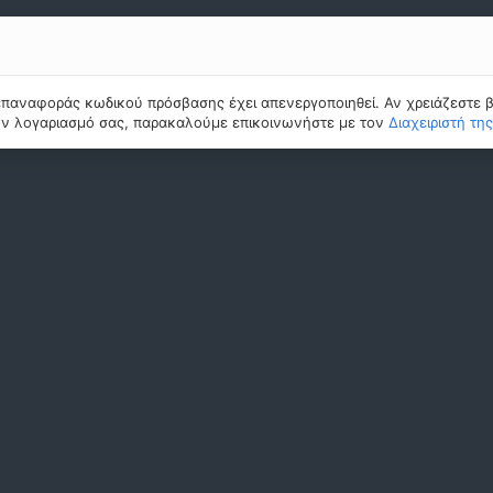
επαναφοράς κωδικού πρόσβασης έχει απενεργοποιηθεί. Αν χρειάζεστε β
ν λογαριασμό σας, παρακαλούμε επικοινωνήστε με τον
Διαχειριστή τη