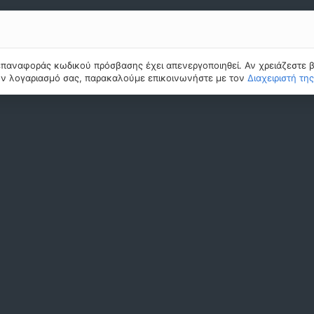
επαναφοράς κωδικού πρόσβασης έχει απενεργοποιηθεί. Αν χρειάζεστε β
ν λογαριασμό σας, παρακαλούμε επικοινωνήστε με τον
Διαχειριστή τη