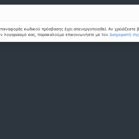
επαναφοράς κωδικού πρόσβασης έχει απενεργοποιηθεί. Αν χρειάζεστε β
ν λογαριασμό σας, παρακαλούμε επικοινωνήστε με τον
Διαχειριστή τη